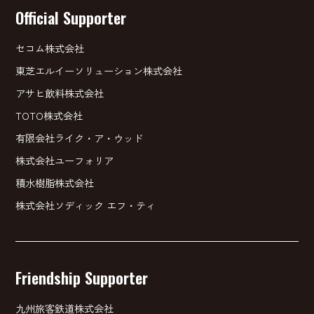
Official Supporter
セコム株式会社
東芝エルイーソリューション株式会社
アサヒ飲料株式会社
TOTO株式会社
有限会社ライク・ア・ウッド
株式会社ユーフォリア
積水樹脂株式会社
株式会社ソディック エフ・ティ
Friendship Supporter
九州旅客鉄道株式会社