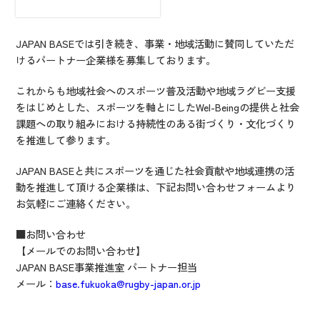
JAPAN BASEでは引き続き、事業・地域活動に賛同していただ
けるパートナー企業様を募集しております。
これからも地域社会へのスポーツ普及活動や地域ラグビー支援
をはじめとした、スポーツを軸とにしたWel-Beingの提供と社会
課題への取り組みにおける持続性のある街づくり・文化づくり
を推進して参ります。
JAPAN BASEと共にスポーツを通じた社会貢献や地域連携の活
動を推進して頂ける企業様は、下記お問い合わせフォームより
お気軽にご連絡ください。
■お問い合わせ
【メールでのお問い合わせ】
JAPAN BASE事業推進室 パートナー担当
メール：
base.fukuoka@rugby-japan.or.jp