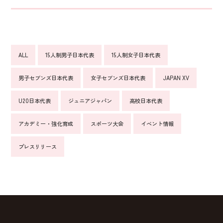
ALL
15人制男子日本代表
15人制女子日本代表
男子セブンズ日本代表
女子セブンズ日本代表
JAPAN XV
U20日本代表
ジュニアジャパン
高校日本代表
アカデミー・強化育成
スポーツ大会
イベント情報
プレスリリース