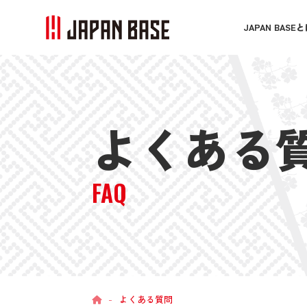
JAPAN BASE
よくある
FAQ
-
よくある質問