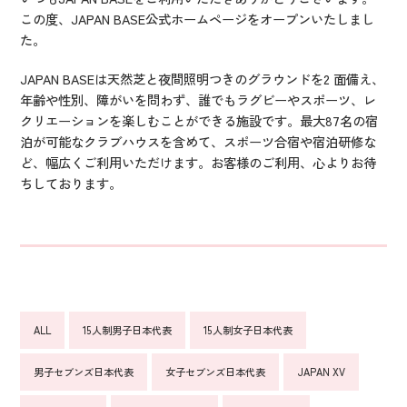
この度、JAPAN BASE公式ホームページをオープンいたしまし
た。
JAPAN BASEは天然芝と夜間照明つきのグラウンドを2 面備え、
年齢や性別、障がいを問わず、誰でもラグビーやスポーツ、レ
クリエーションを楽しむことができる施設です。最大87名の宿
泊が可能なクラブハウスを含めて、スポーツ合宿や宿泊研修な
ど、幅広くご利用いただけます。お客様のご利用、心よりお待
ちしております。
ALL
15人制男子日本代表
15人制女子日本代表
男子セブンズ日本代表
女子セブンズ日本代表
JAPAN XV